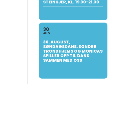
STEINKJER, KL. 19.30-21.30
30
AUG
30. AUGUST,
SØNDAGSDANS. SØNDRE
TRONDHJEMS OG MONICAS
SPILLER OPP TIL DANS
SAMMEN MED OSS