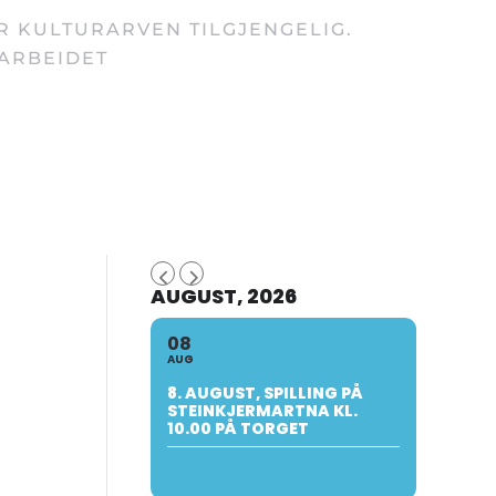
ØR KULTURARVEN TILGJENGELIG.
 ARBEIDET
AUGUST, 2026
08
AUG
8. AUGUST, SPILLING PÅ
STEINKJERMARTNA KL.
10.00 PÅ TORGET