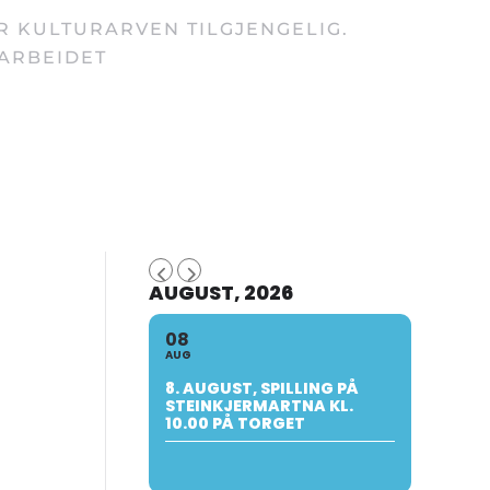
ØR KULTURARVEN TILGJENGELIG.
 ARBEIDET
AUGUST, 2026
08
AUG
8. AUGUST, SPILLING PÅ
STEINKJERMARTNA KL.
10.00 PÅ TORGET