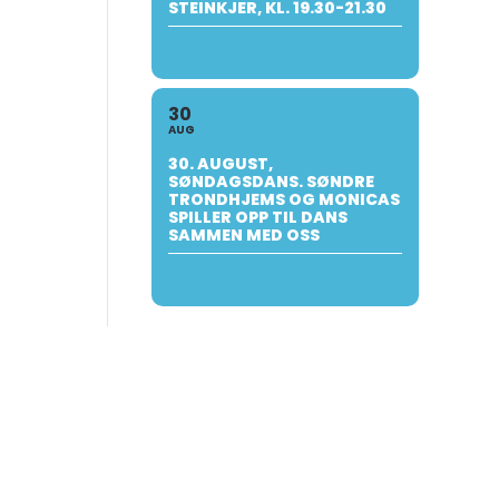
STEINKJER, KL. 19.30-21.30
30
AUG
30. AUGUST,
SØNDAGSDANS. SØNDRE
TRONDHJEMS OG MONICAS
SPILLER OPP TIL DANS
SAMMEN MED OSS