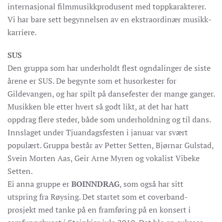
internasjonal filmmusikkprodusent med toppkarakterer.
Vi har bare sett begynnelsen av en ekstraordinær musikk-
karriere.
SUS
Den gruppa som har underholdt flest ogndalinger de siste
årene er SUS. De begynte som et husorkester for
Gildevangen, og har spilt på dansefester der mange ganger.
Musikken ble etter hvert så godt likt, at det har hatt
oppdrag flere steder, både som underholdning og til dans.
Innslaget under Tjuandagsfesten i januar var svært
populært. Gruppa består av Petter Setten, Bjørnar Gulstad,
Svein Morten Aas, Geir Arne Myren og vokalist Vibeke
Setten.
Ei anna gruppe er
BOINNDRAG
, som også har sitt
utspring fra Røysing. Det startet som et coverband-
prosjekt med tanke på en framføring på en konsert i