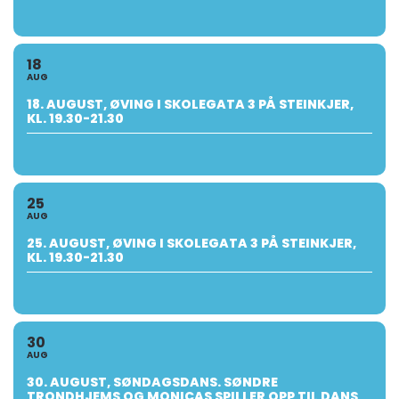
18
AUG
18. AUGUST, ØVING I SKOLEGATA 3 PÅ STEINKJER,
KL. 19.30-21.30
25
AUG
25. AUGUST, ØVING I SKOLEGATA 3 PÅ STEINKJER,
KL. 19.30-21.30
30
AUG
30. AUGUST, SØNDAGSDANS. SØNDRE
TRONDHJEMS OG MONICAS SPILLER OPP TIL DANS