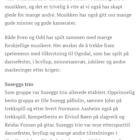
musikken, og det er trivelig å vite at vi også har skapt
glede for mange andre. Musikken har også gitt oss mange
gode minner og gode kamerater.
Både Even og Odd har spilt sammen med mange
forskjellige musikere. Her ønsker de å trekke fram
spelemenn med tilknytning til Ogndal, som har spilt på
dansefester, i bryllup, minnesamvær, jubileer og andre
markeringer etter krigen:
Suseggs trio
Som gruppe var Suseggs trio allerede etablert. Opprinnelig
besto gruppa av Ole Susegg påfiolin, sønnen John på
trekkspill og etter hvert Normann Aasheim også på
trekkspill. Kompetbesto av Eivind Røen på slagverk og
Reidar Fossan på gitar. Suseggs trio var mye etterspurttil
dansefester, bryllup og mange andre tilstelninger i