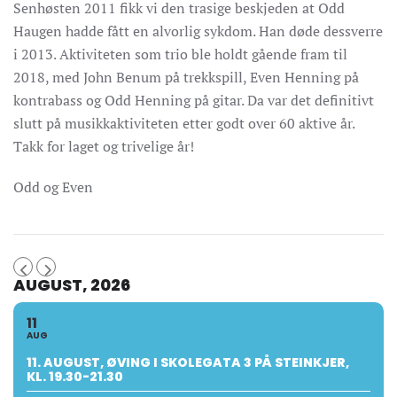
Senhøsten 2011 fikk vi den trasige beskjeden at Odd
Haugen hadde fått en alvorlig sykdom. Han døde dessverre
i 2013. Aktiviteten som trio ble holdt gående fram til
2018, med John Benum på trekkspill, Even Henning på
kontrabass og Odd Henning på gitar. Da var det definitivt
slutt på musikkaktiviteten etter godt over 60 aktive år.
Takk for laget og trivelige år!
Odd og Even
AUGUST, 2026
11
AUG
11. AUGUST, ØVING I SKOLEGATA 3 PÅ STEINKJER,
KL. 19.30-21.30