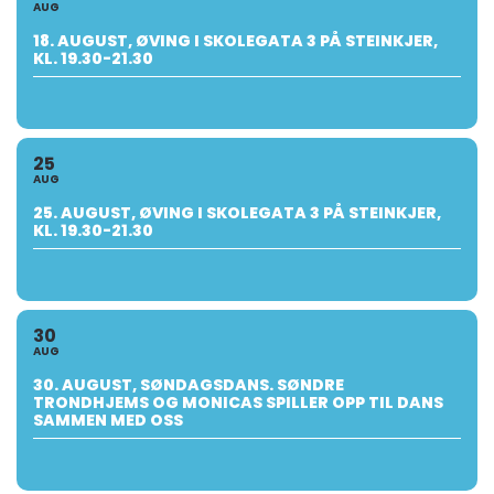
AUG
18. AUGUST, ØVING I SKOLEGATA 3 PÅ STEINKJER,
KL. 19.30-21.30
25
AUG
25. AUGUST, ØVING I SKOLEGATA 3 PÅ STEINKJER,
KL. 19.30-21.30
30
AUG
30. AUGUST, SØNDAGSDANS. SØNDRE
TRONDHJEMS OG MONICAS SPILLER OPP TIL DANS
SAMMEN MED OSS