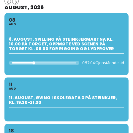
AUGUST, 2026
08
AUG
8. AUGUST, SPILLING PÅ STEINKJERMARTNA KL.
10.00 PÅ TORGET, OPPMØTE VED SCENEN PÅ
TORGET KL. 09.00 FOR RIGGING OG LYDPRØVER
0:57:04 Gjenstående tid
11
AUG
11. AUGUST, ØVING I SKOLEGATA 3 PÅ STEINKJER,
KL. 19.30-21.30
18