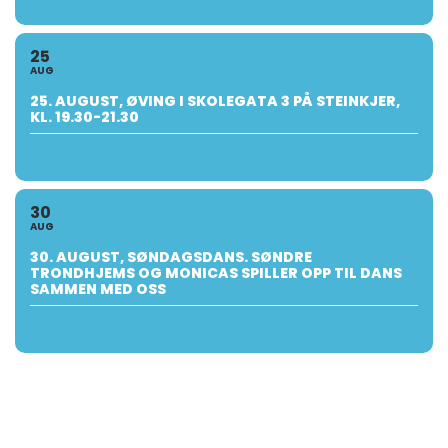
25
AUG
25. AUGUST, ØVING I SKOLEGATA 3 PÅ STEINKJER,
KL. 19.30-21.30
30
AUG
30. AUGUST, SØNDAGSDANS. SØNDRE
TRONDHJEMS OG MONICAS SPILLER OPP TIL DANS
SAMMEN MED OSS