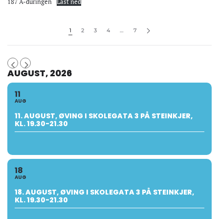
187 A-duringen
Last ned
1
2
3
4
…
7
AUGUST, 2026
11
AUG
11. AUGUST, ØVING I SKOLEGATA 3 PÅ STEINKJER,
KL. 19.30-21.30
18
AUG
18. AUGUST, ØVING I SKOLEGATA 3 PÅ STEINKJER,
KL. 19.30-21.30